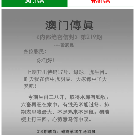
澳门传真
香港传真