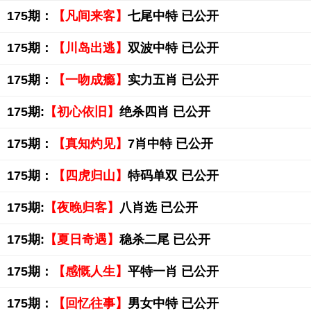
175期：
【凡间来客】
七尾中特 已公开
175期：
【川岛出逃】
双波中特 已公开
175期：
【一吻成瘾】
实力五肖 已公开
175期:
【初心依旧】
绝杀四肖 已公开
175期：
【真知灼见】
7肖中特 已公开
175期：
【四虎归山】
特码单双 已公开
175期:
【夜晚归客】
八肖选 已公开
175期:
【夏日奇遇】
稳杀二尾 已公开
175期：
【感慨人生】
平特一肖 已公开
175期：
【回忆往事】
男女中特 已公开