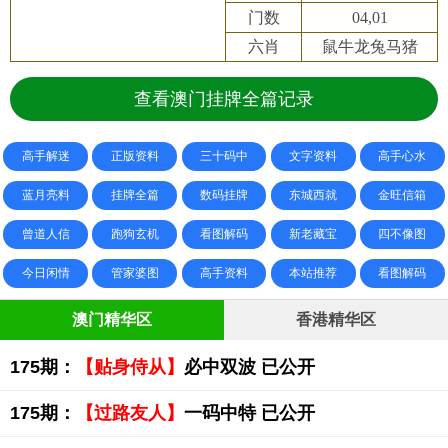
门数
04,01
六肖
鼠牛龙兔马猪
查看澳门挂牌全篇记录
高手解迷
正版资料
三十码中
文字资料
高手心水
蓝月亮料
挂牌全篇
数码挂牌
东城西就
金旺信箱
曾道人信
跑狗玄机
看图解码
新老藏宝
四不像图
今日闲情
管家婆图
高手资料
本站推荐
看图解码
澳门精华区
香港精华区
175期：
【贴身侍从】
必中双波 已公开
175期：
【过路友人】
一码中特 已公开