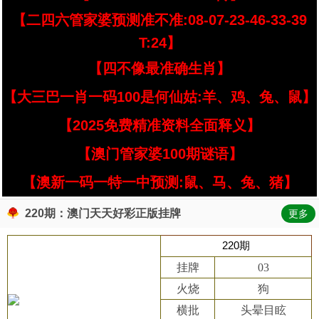
【二四六管家婆预测准不准:08-07-23-46-33-39
T:24】
【四不像最准确生肖】
【大三巴一肖一码100是何仙姑:羊、鸡、兔、鼠】
【2025免费精准资料全面释义】
【澳门管家婆100期谜语】
【澳新一码一特一中预测:鼠、马、兔、猪】
220期：澳门天天好彩正版挂牌
更多
220期
挂牌
03
火烧
狗
横批
头晕目眩