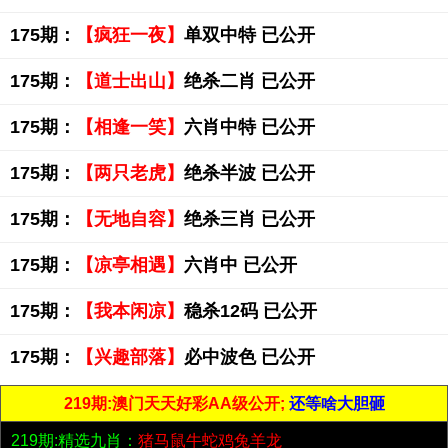
175期：
【疯狂一夜】
单双中特 已公开
175期：
【道士出山】
绝杀二肖 已公开
175期：
【相逢一笑】
六肖中特 已公开
175期：
【两只老虎】
绝杀半波 已公开
175期：
【无地自容】
绝杀三肖 已公开
175期：
【凉亭相遇】
六肖中 已公开
175期：
【我本闲凉】
稳杀12码 已公开
175期：
【兴趣部落】
必中波色 已公开
219期:澳门天天好彩AA级公开;
还等啥大胆砸
219期:精选九肖：
猪马鼠牛蛇鸡兔羊龙