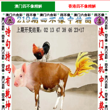
澳门四不像精解
香港四不像精解